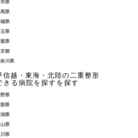
栃木県
群馬県
茨城県
埼玉県
千葉県
東京都
神奈川県
甲信越・東海・北陸の二重整形
できる病院を探すを探す
長野県
山梨県
新潟県
富山県
石川県