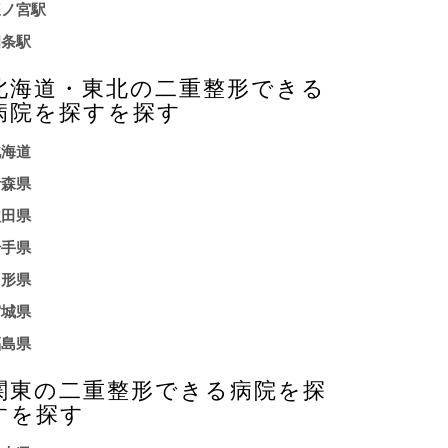
三ノ宮駅
四条駅
北海道・東北の二重整形できる
病院を探すを探す
北海道
青森県
秋田県
岩手県
山形県
宮城県
福島県
関東の二重整形できる病院を探
すを探す