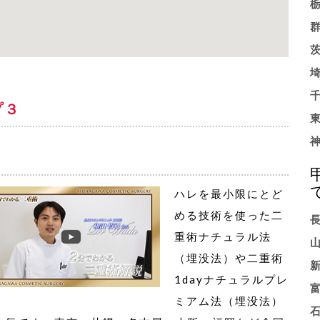
プ３
ハレを最小限にとど
める技術を使った二
重術ナチュラル法
（埋没法）や二重術
1dayナチュラルプレ
ミアム法（埋没法）