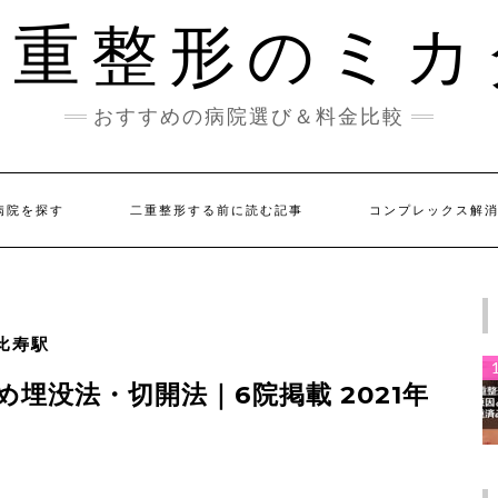
二重整形のミカ
おすすめの病院選び＆料金比較
病院を探す
二重整形する前に読む記事
コンプレックス解
比寿駅
埋没法・切開法｜6院掲載 2021年