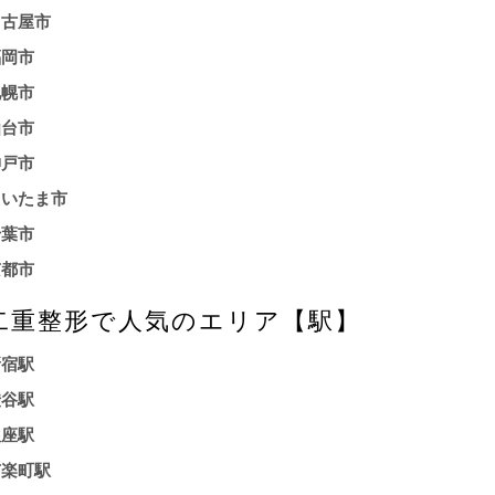
名古屋市
福岡市
札幌市
仙台市
神戸市
さいたま市
千葉市
京都市
二重整形で人気のエリア【駅】
新宿駅
渋谷駅
銀座駅
有楽町駅