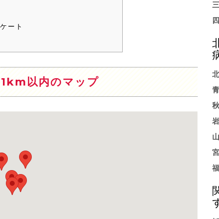
ケート
1km以内のマップ