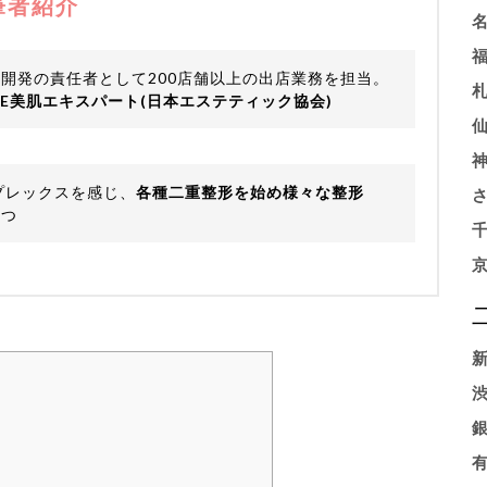
筆者紹介
開発の責任者として200店舗以上の出店業務を担当。
HE美肌エキスパート(日本エステティック協会)
プレックスを感じ、
各種二重整形を始め様々な整形
持つ