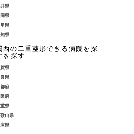
福井県
静岡県
岐阜県
愛知県
関西の二重整形できる病院を探
すを探す
滋賀県
奈良県
京都府
大阪府
三重県
和歌山県
兵庫県