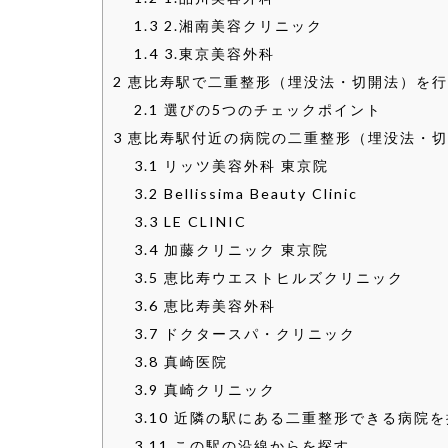
1.3
2.湘南美容クリニック
1.4
3.東京美容外科
2
恵比寿駅で二重整形（埋没法・切開法）を行
2.1
選びの5つのチェックポイント
3
恵比寿駅付近の病院の二重整形（埋没法・切
3.1
リッツ美容外科 東京院
3.2
Bellissima Beauty Clinic
3.3
LE CLINIC
3.4
加藤クリニック 東京院
3.5
恵比寿ウエストヒルズクリニック
3.6
恵比寿美容外科
3.7
ドクタースパ・クリニック
3.8
真崎医院
3.9
真崎クリニック
3.10
近隣の駅にある二重整形できる病院を
3.11
この駅の沿線からを探す