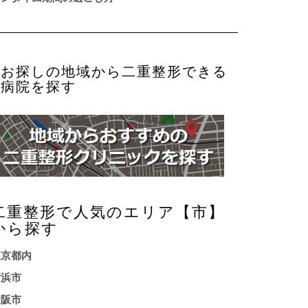
お探しの地域から二重整形できる
病院を探す
二重整形で人気のエリア【市】
から探す
東京都内
横浜市
大阪市