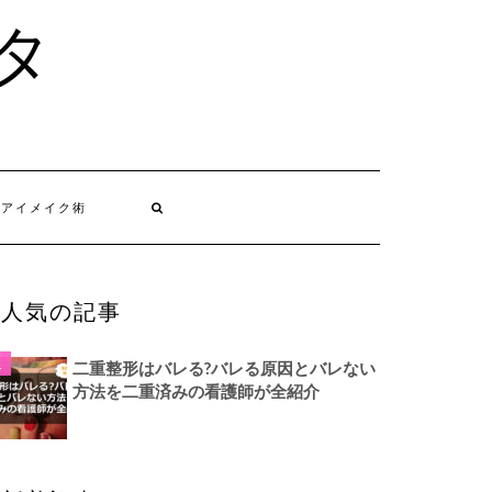
タ
消アイメイク術
人気の記事
二重整形はバレる?バレる原因とバレない
方法を二重済みの看護師が全紹介